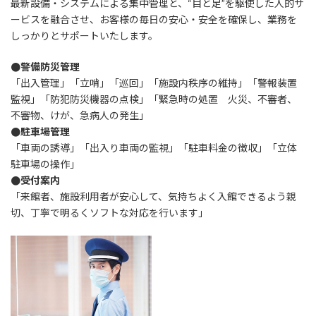
最新設備・システムによる集中管理と、“目と足”を駆使した人的サ
ービスを融合させ、お客様の毎日の安心・安全を確保し、業務を
しっかりとサポートいたします。
●警備防災管理
「出入管理」「立哨」「巡回」「施設内秩序の維持」「警報装置
監視」「防犯防災機器の点検」「緊急時の処置 火災、不審者、
不審物、けが、急病人の発生」
●駐車場管理
「車両の誘導」「出入り車両の監視」「駐車料金の徴収」「立体
駐車場の操作」
●受付案内
「来館者、施設利用者が安心して、気持ちよく入館できるよう親
切、丁寧で明るくソフトな対応を行います」