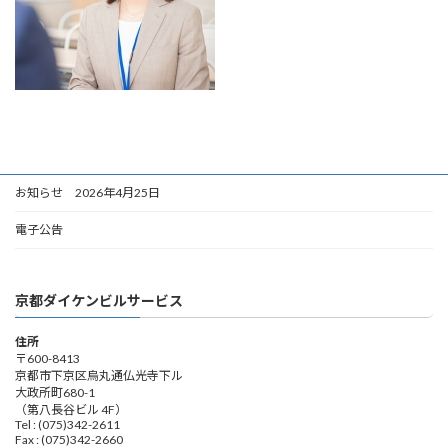
お知らせ 2026年4月25日
電子公告
京都ダイケンビルサービス
住所
〒600-8413
京都市下京区烏丸通仏光寺下ル
大政所町680-1
（第八長谷ビル 4F）
Tel : (075)342-2611
Fax : (075)342-2660