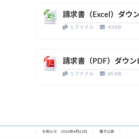
請求書（Excel）ダウ
1 ファイル
43 KB
請求書（PDF）ダウン
1 ファイル
85 KB
お知らせ 2026年4月25日
電子公告