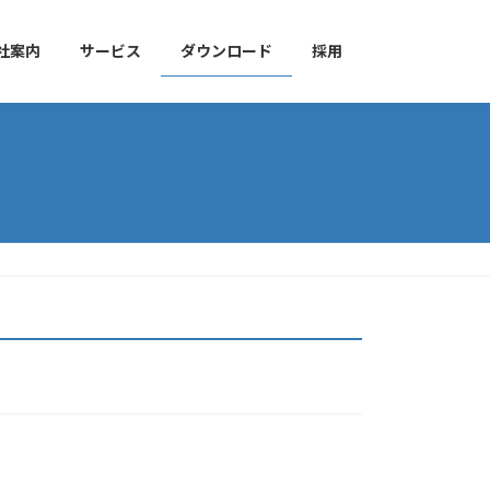
社案内
サービス
ダウンロード
採用